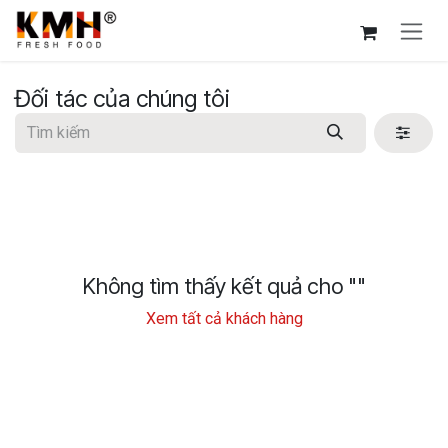
Bỏ qua để đến Nội dung
Đối tác của chúng tôi
Không tìm thấy kết quả cho "
"
Xem tất cả khách hàng