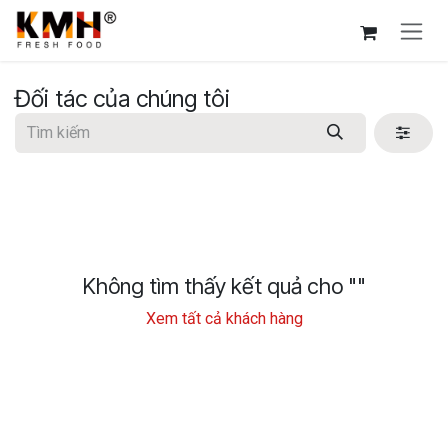
Bỏ qua để đến Nội dung
Đối tác của chúng tôi
Không tìm thấy kết quả cho "
"
Xem tất cả khách hàng