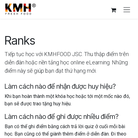
Bỏ qua để đến Nội dung
Ranks
Tiếp tục học với KMHFOOD JSC. Thu thập điểm trên
diễn đàn hoặc nền tảng học online eLearning. Những
điểm này sẽ giúp bạn đạt thứ hạng mới.
Làm cách nào để nhận được huy hiệu?
Khi bạn hoàn thành một khóa học hoặc tới một mốc nào đó,
bạn sẽ được trao tặng huy hiệu.
Làm cách nào để ghi được nhiều điểm?
Bạn có thể ghi điểm bằng cách trả lời quiz ở cuối mỗi bài
học. Bạn cũng có thể giành thêm điểm ở diễn đàn. Đi theo