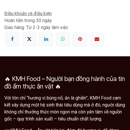
Điều khoản và điều kiện
Hoàn tiền trong 30 ngày
Giao hàng: Từ 2-3 ngày làm việc
🔥 KMH Food – Người bạn đồng hành của tín
đồ ẩm thực ăn vặt 🔥
Với tôn chỉ “hương vị bùng nổ, ăn là ghiền”, KMH Food cam
kết xây dựng một hệ sinh thái tiêu dùng mà ở đó, người dùng
không chỉ thưởng thức món ngon mà còn yên tâm về nguồn
gốc – quy trình sản xuất – tiêu chuẩn chất lượng.