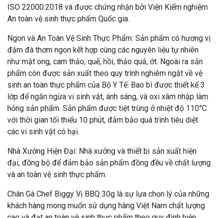
ISO 22000:2018 và được chứng nhận bởi Viện Kiểm nghiệm
An toàn vệ sinh thực phẩm Quốc gia.
Ngon và An Toàn Vệ Sinh Thực Phẩm: Sản phẩm có hương vị
đậm đà thơm ngon kết hợp cùng các nguyên liệu tự nhiên
như mật ong, cam thảo, quế, hồi, thảo quả, ớt. Ngoài ra sản
phẩm còn được sản xuất theo quy trình nghiêm ngặt về vệ
sinh an toàn thực phẩm của Bộ Y Tế. Bao bì được thiết kế 3
lớp để ngăn ngừa vi sinh vật, ánh sáng, và oxi xâm nhập làm
hỏng sản phẩm. Sản phẩm được tiệt trùng ở nhiệt độ 110°C
với thời gian tối thiểu 10 phút, đảm bảo quá trình tiêu diệt
các vi sinh vật có hại.
Nhà Xưởng Hiện Đại: Nhà xưởng và thiết bị sản xuất hiện
đại, đồng bộ để đảm bảo sản phẩm đồng đều về chất lượng
và an toàn vệ sinh thực phẩm.
Chân Gà Chef Biggy Vị BBQ 30g là sự lựa chọn lý của những
khách hàng mong muốn sử dụng hàng Việt Nam chất lượng
cao và đạt an toàn vệ sinh thực phẩm theo quy định hiện