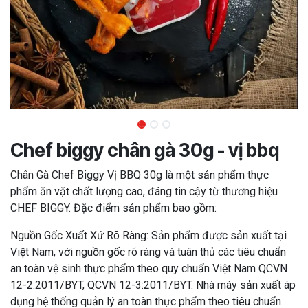
Chef biggy chân gà 30g - vị bbq
Chân Gà Chef Biggy Vị BBQ 30g là một sản phẩm thực
phẩm ăn vặt chất lượng cao, đáng tin cậy từ thương hiệu
CHEF BIGGY. Đặc điểm sản phẩm bao gồm:
Nguồn Gốc Xuất Xứ Rõ Ràng: Sản phẩm được sản xuất tại
Việt Nam, với nguồn gốc rõ ràng và tuân thủ các tiêu chuẩn
an toàn vệ sinh thực phẩm theo quy chuẩn Việt Nam QCVN
12-2:2011/BYT, QCVN 12-3:2011/BYT. Nhà máy sản xuất áp
dụng hệ thống quản lý an toàn thực phẩm theo tiêu chuẩn